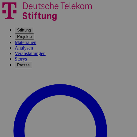
Stiftung
Projekte
Materialien
Analysen
Veranstaltungen
Storys
Presse