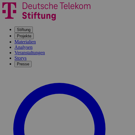
Stiftung
Projekte
Materialien
Analysen
Veranstaltungen
Storys
Presse