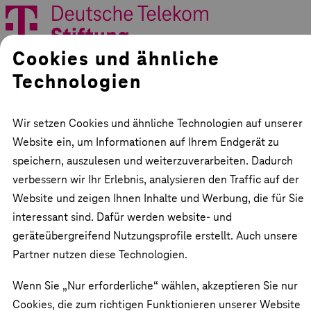
Cookies und ähnliche
Stiftung
Technologien
Projekte
Materialien
Analysen
Veranstaltungen
Wir setzen Cookies und ähnliche Technologien auf unserer
Storys
Website ein, um Informationen auf Ihrem Endgerät zu
Presse
speichern, auszulesen und weiterzuverarbeiten. Dadurch
verbessern wir Ihr Erlebnis, analysieren den Traffic auf der
Website und zeigen Ihnen Inhalte und Werbung, die für Sie
interessant sind. Dafür werden website- und
geräteübergreifend Nutzungsprofile erstellt. Auch unsere
Partner nutzen diese Technologien.
Wenn Sie „Nur erforderliche“ wählen, akzeptieren Sie nur
Cookies, die zum richtigen Funktionieren unserer Website