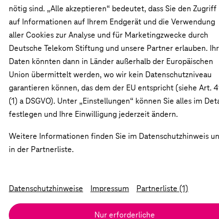
nötig sind. „Alle akzeptieren“ bedeutet, dass Sie den Zugriff
auf Informationen auf Ihrem Endgerät und die Verwendung
aller Cookies zur Analyse und für Marketingzwecke durch
Deutsche Telekom Stiftung und unsere Partner erlauben. Ih
Daten könnten dann in Länder außerhalb der Europäischen
Union übermittelt werden, wo wir kein Datenschutzniveau
garantieren können, das dem der EU entspricht (siehe Art. 
(1) a DSGVO). Unter „Einstellungen“ können Sie alles im Deta
festlegen und Ihre Einwilligung jederzeit ändern.
Suche
Weitere Informationen finden Sie im Datenschutzhinweis u
in der Partnerliste.
Datenschutzhinweise
Impressum
Partnerliste (1)
Nur erforderliche