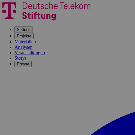
Stiftung
Projekte
Materialien
Analysen
Veranstaltungen
Storys
Presse