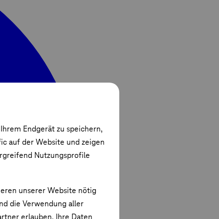
 Ihrem Endgerät zu speichern,
fic auf der Website und zeigen
ergreifend Nutzungsprofile
ieren unserer Website nötig
und die Verwendung aller
rtner erlauben. Ihre Daten