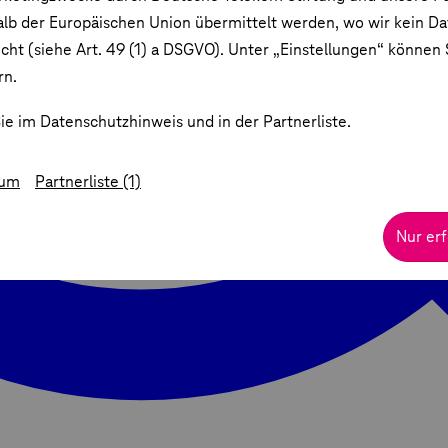
lb der Europäischen Union übermittelt werden, wo wir kein D
ht (siehe Art. 49 (1) a DSGVO). Unter „Einstellungen“ können S
rn.
ie im Datenschutzhinweis und in der Partnerliste.
sum
Partnerliste (1)
Nur erf