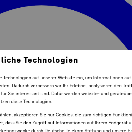
liche Technologien
e Technologien auf unserer Website ein, um Informationen auf
ten. Dadurch verbessern wir Ihr Erlebnis, analysieren den Traf
 für Sie interessant sind. Dafür werden website- und geräteüb
utzen diese Technologien.
ählen, akzeptieren Sie nur Cookies, die zum richtigen Funktion
et, dass Sie den Zugriff auf Informationen auf Ihrem Endgerät 
rketingzwecke durch Deutsche Telekom Stiftung und unsere Pa