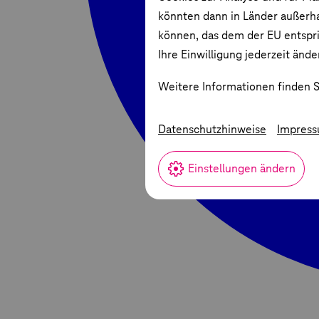
könnten dann in Länder außerha
können, das dem der EU entspric
Ihre Einwilligung jederzeit ände
Weitere Informationen finden S
Datenschutzhinweise
Impres
Einstellungen ändern