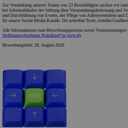
Zur Verstärkung unseres Teams von 23 Beschäftigten suchen wir zum 
bei Arbeitsabläufen der Stiftung über Veranstaltungsbetreuung und Ver
und Durchführung von Events, der Pflege von Adressverteilern und D
für unsere Social-Media-Kanäle. Du schreibst Texte, erstellst Grafiken
Alle Informationen zum Bewerbungsprozess sowie Voraussetzungen fü
Stellenausschreibung Praktikant*in (m/w/d)
.
Bewerbungsfrist: 28. August 2026