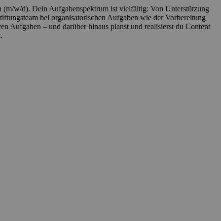
 (m/w/d). Dein Aufgabenspektrum ist vielfältig: Von Unterstützung
 Stiftungsteam bei organisatorischen Aufgaben wie der Vorbereitung
n Aufgaben – und darüber hinaus planst und realisierst du Content
t.