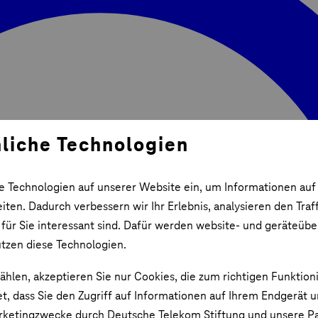
liche Technologien
e Technologien auf unserer Website ein, um Informationen auf
ten. Dadurch verbessern wir Ihr Erlebnis, analysieren den Traf
 für Sie interessant sind. Dafür werden website- und geräteüb
utzen diese Technologien.
ählen, akzeptieren Sie nur Cookies, die zum richtigen Funktion
et, dass Sie den Zugriff auf Informationen auf Ihrem Endgerät 
rketingzwecke durch Deutsche Telekom Stiftung und unsere Pa