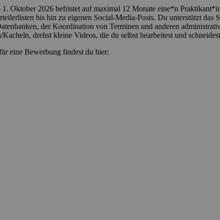
1. Oktober 2026 befristet auf maximal 12 Monate eine*n Praktikant*in
teilerlisten bis hin zu eigenen Social-Media-Posts. Du unterstützt das
atenbanken, der Koordination von Terminen und anderen administrative
/Kacheln, drehst kleine Videos, die du selbst bearbeitest und schneides
r eine Bewerbung findest du hier: