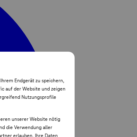
 Ihrem Endgerät zu speichern,
fic auf der Website und zeigen
ergreifend Nutzungsprofile
ieren unserer Website nötig
und die Verwendung aller
rtner erlauben. Ihre Daten