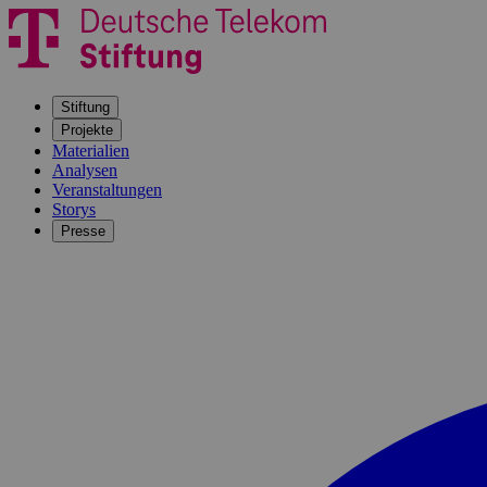
Stiftung
Projekte
Materialien
Analysen
Veranstaltungen
Storys
Presse