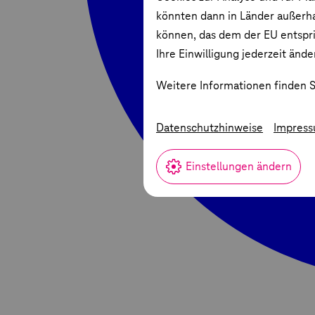
könnten dann in Länder außerha
können, das dem der EU entspric
Ihre Einwilligung jederzeit ände
Weitere Informationen finden S
Datenschutzhinweise
Impres
Einstellungen ändern