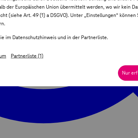
lb der Europäischen Union übermittelt werden, wo wir kein D
ht (siehe Art. 49 (1) a DSGVO). Unter „Einstellungen“ können S
rn.
ie im Datenschutzhinweis und in der Partnerliste.
sum
Partnerliste (1)
Nur erf