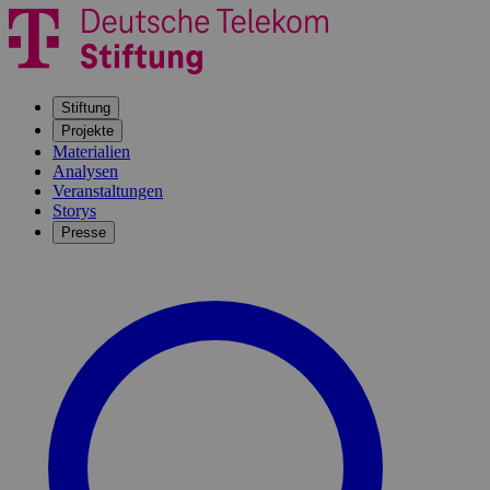
Stiftung
Projekte
Materialien
Analysen
Veranstaltungen
Storys
Presse