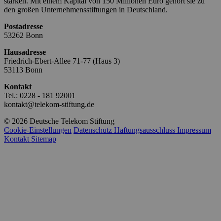
stärken. Mit einem Kapital von 150 Millionen Euro gehört sie zu
den großen Unternehmensstiftungen in Deutschland.
Postadresse
53262 Bonn
Hausadresse
Friedrich-Ebert-Allee 71-77 (Haus 3)
53113 Bonn
Kontakt
Tel.: 0228 - 181 92001
kontakt@telekom-stiftung.de
© 2026 Deutsche Telekom Stiftung
Cookie-Einstellungen
Datenschutz
Haftungsausschluss
Impressum
Kontakt
Sitemap