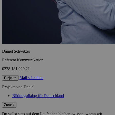
Daniel Schwitzer
Referent Kommunikation
0228 181 920 21
Mail schreiben
Projekte
Projekte von Daniel
Bildungsdialog für Deutschland
Zurück
Du willst stets auf dem Laufenden bleiben, wissen, woran wir