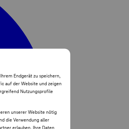
 Ihrem Endgerät zu speichern,
fic auf der Website und zeigen
ergreifend Nutzungsprofile
ieren unserer Website nötig
und die Verwendung aller
rtner erlauben. Ihre Daten