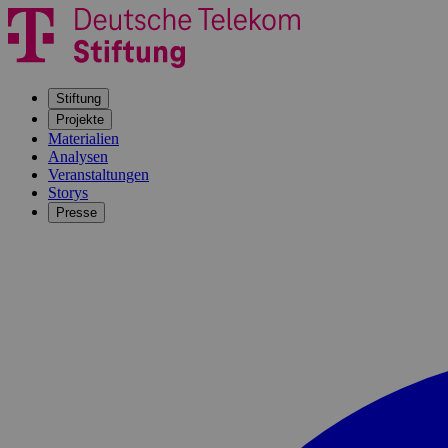
Stiftung
Projekte
Materialien
Analysen
Veranstaltungen
Storys
Presse