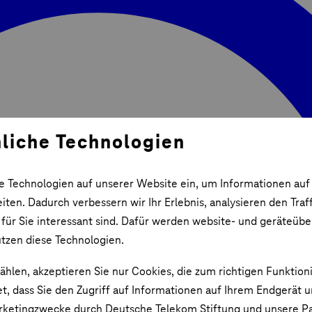
liche Technologien
e Technologien auf unserer Website ein, um Informationen auf
ten. Dadurch verbessern wir Ihr Erlebnis, analysieren den Traf
 für Sie interessant sind. Dafür werden website- und geräteüb
utzen diese Technologien.
ählen, akzeptieren Sie nur Cookies, die zum richtigen Funktion
et, dass Sie den Zugriff auf Informationen auf Ihrem Endgerät 
rketingzwecke durch Deutsche Telekom Stiftung und unsere Pa