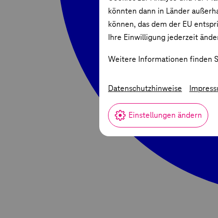
könnten dann in Länder außerha
können, das dem der EU entspric
Ihre Einwilligung jederzeit ände
Weitere Informationen finden S
Datenschutzhinweise
Impres
Einstellungen ändern