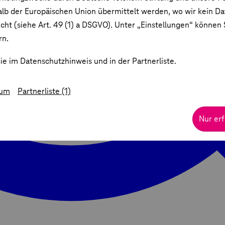
lb der Europäischen Union übermittelt werden, wo wir kein D
ht (siehe Art. 49 (1) a DSGVO). Unter „Einstellungen“ können S
rn.
ie im Datenschutzhinweis und in der Partnerliste.
sum
Partnerliste (1)
Nur erf