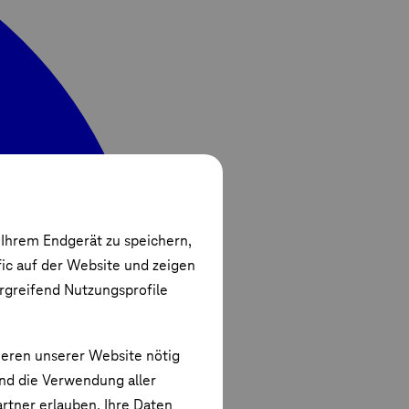
 Ihrem Endgerät zu speichern,
fic auf der Website und zeigen
ergreifend Nutzungsprofile
ieren unserer Website nötig
und die Verwendung aller
rtner erlauben. Ihre Daten