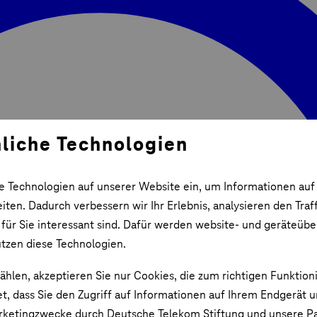
liche Technologien
e Technologien auf unserer Website ein, um Informationen auf
ten. Dadurch verbessern wir Ihr Erlebnis, analysieren den Traf
 für Sie interessant sind. Dafür werden website- und geräteüb
utzen diese Technologien.
ählen, akzeptieren Sie nur Cookies, die zum richtigen Funktion
et, dass Sie den Zugriff auf Informationen auf Ihrem Endgerät 
rketingzwecke durch Deutsche Telekom Stiftung und unsere Pa