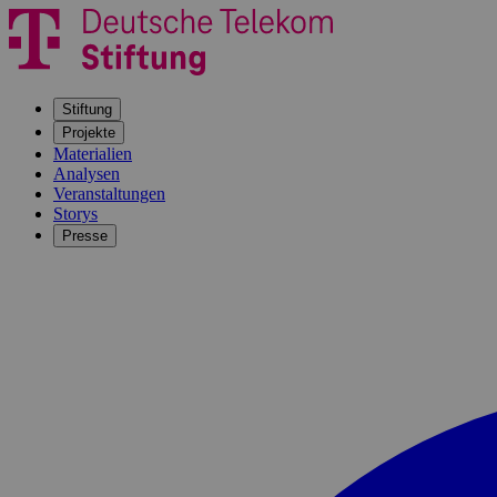
Stiftung
Projekte
Materialien
Analysen
Veranstaltungen
Storys
Presse