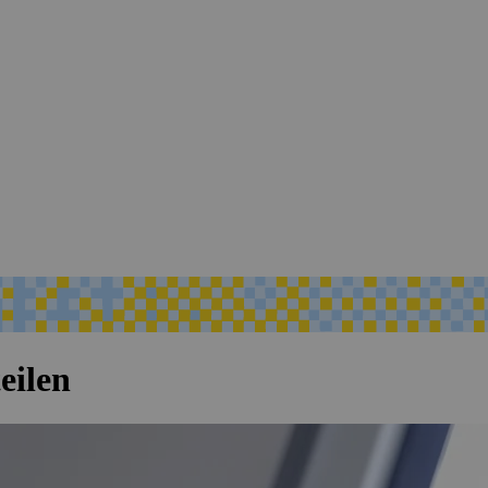
eilen