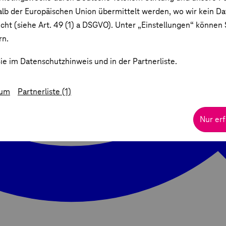
lb der Europäischen Union übermittelt werden, wo wir kein D
ht (siehe Art. 49 (1) a DSGVO). Unter „Einstellungen“ können S
rn.
ie im Datenschutzhinweis und in der Partnerliste.
sum
Partnerliste (1)
Nur erf