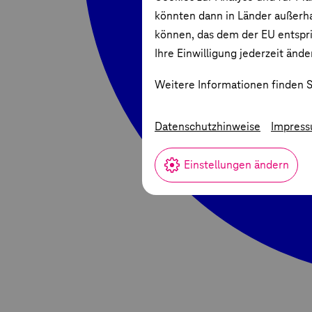
könnten dann in Länder außerha
können, das dem der EU entspric
Ihre Einwilligung jederzeit ände
Weitere Informationen finden S
Datenschutzhinweise
Impres
Einstellungen ändern