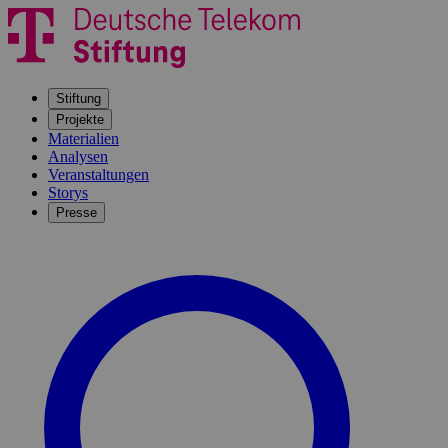
Stiftung
Projekte
Materialien
Analysen
Veranstaltungen
Storys
Presse