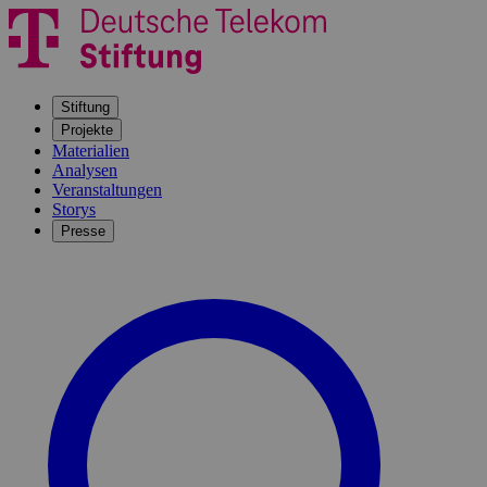
Stiftung
Projekte
Materialien
Analysen
Veranstaltungen
Storys
Presse