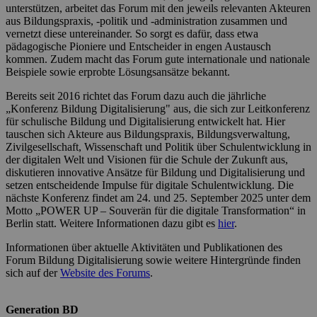
unterstützen, arbeitet das Forum mit den jeweils relevanten Akteuren
aus Bildungspraxis, -politik und -administration zusammen und
vernetzt diese untereinander. So sorgt es dafür, dass etwa
pädagogische Pioniere und Entscheider in engen Austausch
kommen. Zudem macht das Forum gute internationale und nationale
Beispiele sowie erprobte Lösungsansätze bekannt.
Bereits seit 2016 richtet das Forum dazu auch die jährliche
„Konferenz Bildung Digitalisierung" aus, die sich zur Leitkonferenz
für schulische Bildung und Digitalisierung entwickelt hat. Hier
tauschen sich Akteure aus Bildungspraxis, Bildungsverwaltung,
Zivilgesellschaft, Wissenschaft und Politik über Schulentwicklung in
der digitalen Welt und Visionen für die Schule der Zukunft aus,
diskutieren innovative Ansätze für Bildung und Digitalisierung und
setzen entscheidende Impulse für digitale Schulentwicklung. Die
nächste Konferenz findet am 24. und 25. September 2025 unter dem
Motto „POWER UP – Souverän für die digitale Transformation“ in
Berlin statt. Weitere Informationen dazu gibt es
hier
.
Informationen über aktuelle Aktivitäten und Publikationen des
Forum Bildung Digitalisierung sowie weitere Hintergründe finden
sich auf der
Website des Forums
.
Generation BD