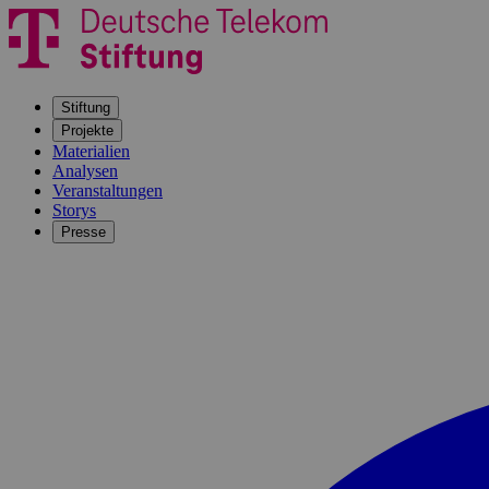
Stiftung
Projekte
Materialien
Analysen
Veranstaltungen
Storys
Presse