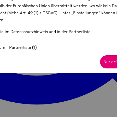
lb der Europäischen Union übermittelt werden, wo wir kein D
ht (siehe Art. 49 (1) a DSGVO). Unter „Einstellungen“ können S
rn.
ie im Datenschutzhinweis und in der Partnerliste.
sum
Partnerliste (1)
Nur erf