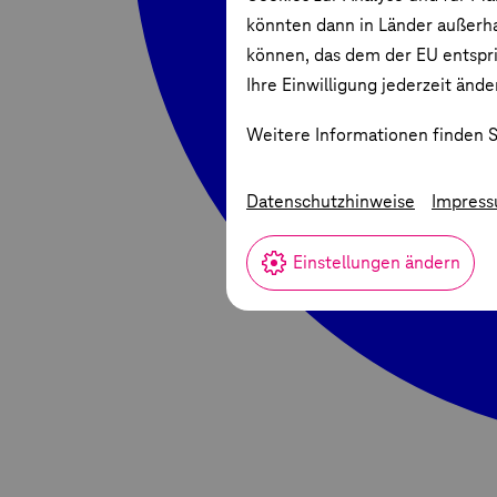
könnten dann in Länder außerha
können, das dem der EU entspric
Ihre Einwilligung jederzeit ände
Weitere Informationen finden S
Datenschutzhinweise
Impres
Einstellungen ändern