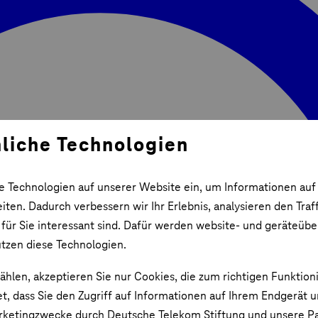
liche Technologien
e Technologien auf unserer Website ein, um Informationen auf
ten. Dadurch verbessern wir Ihr Erlebnis, analysieren den Traf
 für Sie interessant sind. Dafür werden website- und geräteüb
utzen diese Technologien.
ählen, akzeptieren Sie nur Cookies, die zum richtigen Funktion
et, dass Sie den Zugriff auf Informationen auf Ihrem Endgerät 
rketingzwecke durch Deutsche Telekom Stiftung und unsere Pa