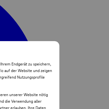
 Ihrem Endgerät zu speichern,
fic auf der Website und zeigen
ergreifend Nutzungsprofile
ieren unserer Website nötig
und die Verwendung aller
rtner erlauben. Ihre Daten