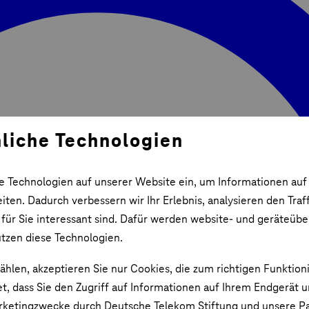
liche Technologien
e Technologien auf unserer Website ein, um Informationen auf
ten. Dadurch verbessern wir Ihr Erlebnis, analysieren den Traf
 für Sie interessant sind. Dafür werden website- und geräteüb
utzen diese Technologien.
ählen, akzeptieren Sie nur Cookies, die zum richtigen Funktion
et, dass Sie den Zugriff auf Informationen auf Ihrem Endgerät 
rketingzwecke durch Deutsche Telekom Stiftung und unsere Pa