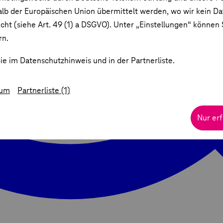
lb der Europäischen Union übermittelt werden, wo wir kein D
ht (siehe Art. 49 (1) a DSGVO). Unter „Einstellungen“ können S
rn.
ie im Datenschutzhinweis und in der Partnerliste.
sum
Partnerliste (1)
Nur erf