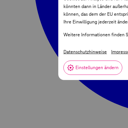
könnten dann in Länder außerha
können, das dem der EU entspric
Ihre Einwilligung jederzeit ände
Weitere Informationen finden S
Datenschutzhinweise
Impres
Einstellungen ändern