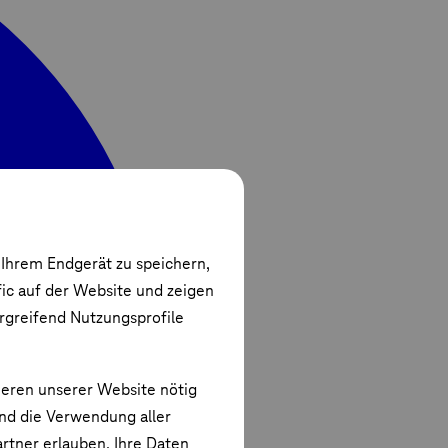
 Ihrem Endgerät zu speichern,
fic auf der Website und zeigen
ergreifend Nutzungsprofile
ieren unserer Website nötig
und die Verwendung aller
rtner erlauben. Ihre Daten