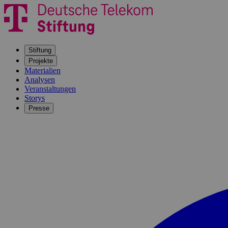
Stiftung
Projekte
Materialien
Analysen
Veranstaltungen
Storys
Presse