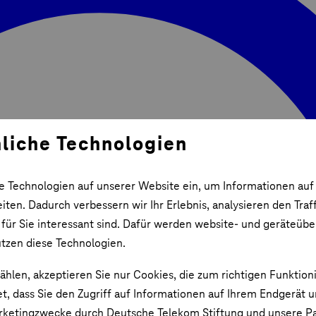
liche Technologien
e Technologien auf unserer Website ein, um Informationen auf
ten. Dadurch verbessern wir Ihr Erlebnis, analysieren den Traf
 für Sie interessant sind. Dafür werden website- und geräteüb
utzen diese Technologien.
ählen, akzeptieren Sie nur Cookies, die zum richtigen Funktion
et, dass Sie den Zugriff auf Informationen auf Ihrem Endgerät 
rketingzwecke durch Deutsche Telekom Stiftung und unsere Pa