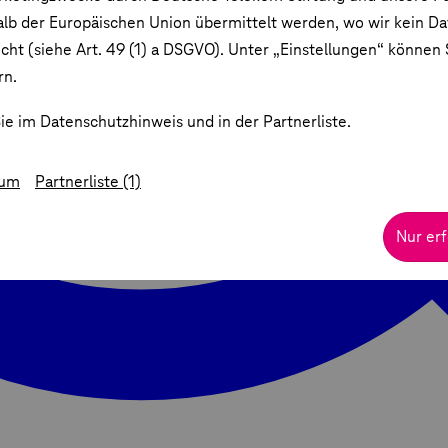
lb der Europäischen Union übermittelt werden, wo wir kein D
ht (siehe Art. 49 (1) a DSGVO). Unter „Einstellungen“ können S
rn.
ie im Datenschutzhinweis und in der Partnerliste.
sum
Partnerliste (1)
Nur erf