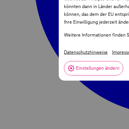
könnten dann in Länder außerha
können, das dem der EU entspric
Ihre Einwilligung jederzeit ände
Weitere Informationen finden S
Datenschutzhinweise
Impres
Einstellungen ändern