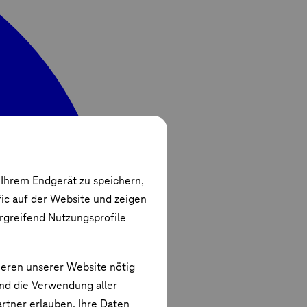
 Ihrem Endgerät zu speichern,
fic auf der Website und zeigen
ergreifend Nutzungsprofile
ieren unserer Website nötig
und die Verwendung aller
rtner erlauben. Ihre Daten