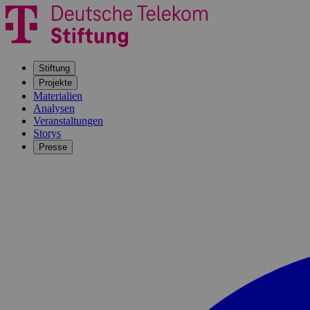
Stiftung
Projekte
Materialien
Analysen
Veranstaltungen
Storys
Presse