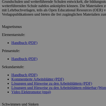
Grundschulen und weiterführende Schulen entwickelt, die bildungsst
weiterführenden Schule nahtlos anknüpfen können. Die Materialien 
mit Lehrbuchverlagen, teils als Open Educational Resources (OER) ver
Verlagspublikationen und bieten die frei zugänglichen Materialien zu
Magnetismus
Elementarstufe:
Handbuch (PDF)
Primarstufe:
Handbuch (PDF)
Sekundarstufe:
Handbuch (PDF)
Kommentierte Arbeitsblätter (PDF)
Lösungen und Hinweise zu den Arbeitsblättern (PDF)
Lösungen und Hinweise zu den Arbeitsblättern editierbar (Wor
Video Elektromotor (mp4)
Schwimmen und Sinken