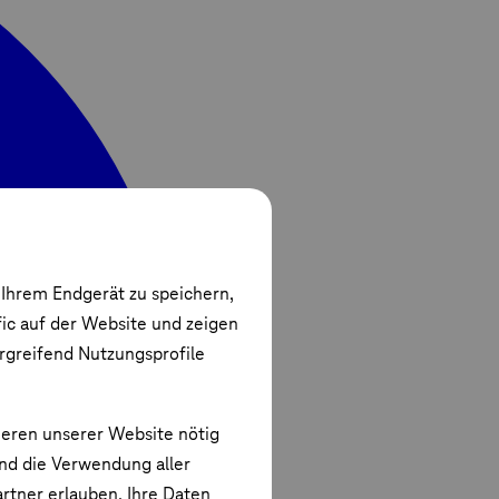
 Ihrem Endgerät zu speichern,
fic auf der Website und zeigen
ergreifend Nutzungsprofile
ieren unserer Website nötig
und die Verwendung aller
rtner erlauben. Ihre Daten