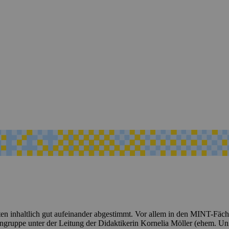
lten inhaltlich gut aufeinander abgestimmt. Vor allem in den MINT-Fä
gruppe unter der Leitung der Didaktikerin Kornelia Möller (ehem. Uni