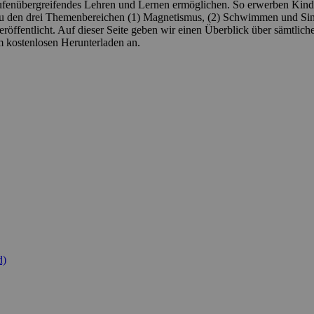
ufenübergreifendes Lehren und Lernen ermöglichen. So erwerben Kinde
zu den drei Themenbereichen (1) Magnetismus, (2) Schwimmen und Sink
öffentlicht. Auf dieser Seite geben wir einen Überblick über sämtliche
m kostenlosen Herunterladen an.
d)