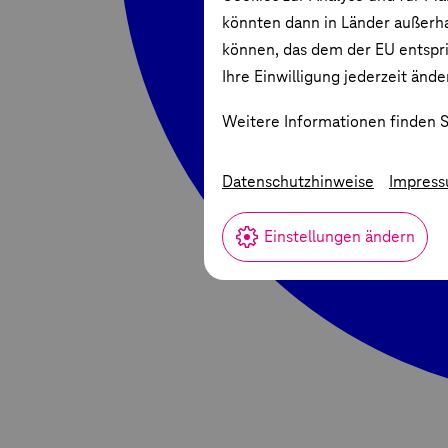
könnten dann in Länder außerha
können, das dem der EU entspric
Ihre Einwilligung jederzeit ände
Weitere Informationen finden S
Datenschutzhinweise
Impres
Einstellungen ändern