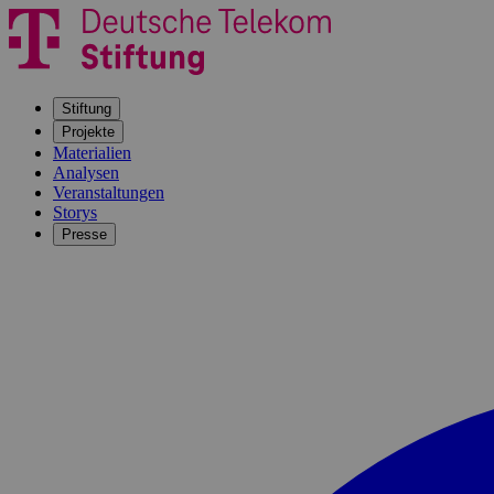
Stiftung
Projekte
Materialien
Analysen
Veranstaltungen
Storys
Presse