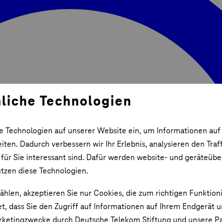
liche Technologien
e Technologien auf unserer Website ein, um Informationen auf
ten. Dadurch verbessern wir Ihr Erlebnis, analysieren den Traf
 für Sie interessant sind. Dafür werden website- und geräteüb
utzen diese Technologien.
ählen, akzeptieren Sie nur Cookies, die zum richtigen Funktion
et, dass Sie den Zugriff auf Informationen auf Ihrem Endgerät 
rketingzwecke durch Deutsche Telekom Stiftung und unsere Pa