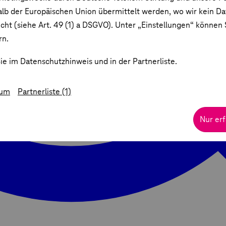
lb der Europäischen Union übermittelt werden, wo wir kein D
ht (siehe Art. 49 (1) a DSGVO). Unter „Einstellungen“ können S
rn.
ie im Datenschutzhinweis und in der Partnerliste.
sum
Partnerliste (1)
Nur erf