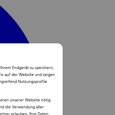
 Ihrem Endgerät zu speichern,
fic auf der Website und zeigen
ergreifend Nutzungsprofile
ieren unserer Website nötig
und die Verwendung aller
rtner erlauben. Ihre Daten