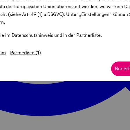
lb der Europäischen Union übermittelt werden, wo wir kein D
ht (siehe Art. 49 (1) a DSGVO). Unter „Einstellungen“ können S
rn.
ie im Datenschutzhinweis und in der Partnerliste.
sum
Partnerliste (1)
Nur erf