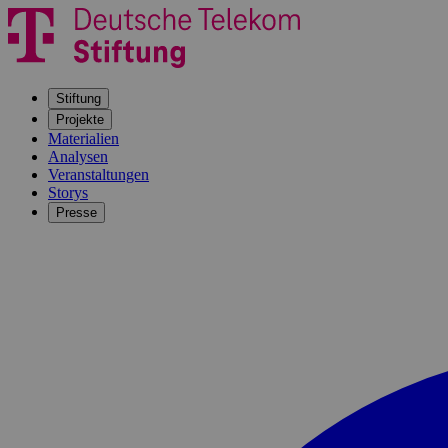
Stiftung
Projekte
Materialien
Analysen
Veranstaltungen
Storys
Presse