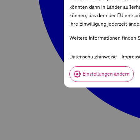
könnten dann in Länder außerha
können, das dem der EU entspric
Ihre Einwilligung jederzeit ände
Weitere Informationen finden S
Datenschutzhinweise
Impres
Einstellungen ändern