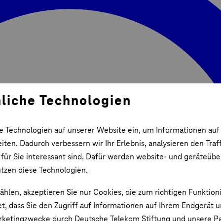
liche Technologien
e Technologien auf unserer Website ein, um Informationen auf
ten. Dadurch verbessern wir Ihr Erlebnis, analysieren den Traf
 für Sie interessant sind. Dafür werden website- und geräteüb
utzen diese Technologien.
ählen, akzeptieren Sie nur Cookies, die zum richtigen Funktion
et, dass Sie den Zugriff auf Informationen auf Ihrem Endgerät 
rketingzwecke durch Deutsche Telekom Stiftung und unsere Pa